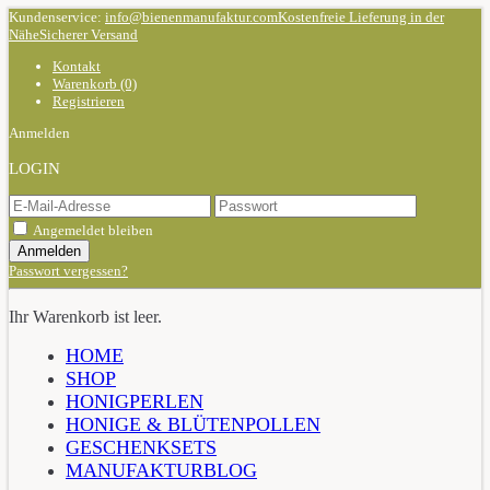
Kundenservice:
info@bienenmanufaktur.com
Kostenfreie Lieferung in der
Nähe
Sicherer Versand
Kontakt
Warenkorb (0)
Registrieren
Anmelden
LOGIN
Angemeldet bleiben
Passwort vergessen?
Ihr Warenkorb ist leer.
HOME
SHOP
HONIGPERLEN
HONIGE & BLÜTENPOLLEN
GESCHENKSETS
MANUFAKTURBLOG