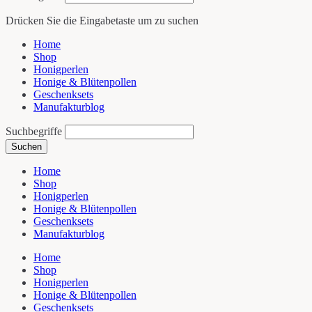
Drücken Sie die Eingabetaste um zu suchen
Home
Shop
Honigperlen
Honige & Blütenpollen
Geschenksets
Manufakturblog
Suchbegriffe
Suchen
Home
Shop
Honigperlen
Honige & Blütenpollen
Geschenksets
Manufakturblog
Home
Shop
Honigperlen
Honige & Blütenpollen
Geschenksets