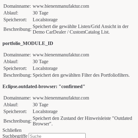
Domainname:
www.bienenmanufaktur.com
Ablauf:
30 Tage
Speicherort:
Localstorage
Speichert die gewählte Listen/Grid Ansicht in der
Beschreibung:
Demo CarDealer / CustomCatalog List.
portfolio_MODULE_ID
Domainname:
www.bienenmanufaktur.com
Ablauf:
30 Tage
Speicherort:
Localstorage
Beschreibung:
Speichert den gewählten Filter des Portfoliofilters.
Eclipse.outdated-browser: "confirmed"
Domainname:
www.bienenmanufaktur.com
Ablauf:
30 Tage
Speicherort:
Localstorage
Speichert den Zustand der Hinweisleiste "Outdated
Beschreibung:
Browser".
Schließen
Suchbegriffe