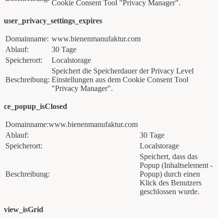
Cookie Consent Tool "Privacy Manager".
user_privacy_settings_expires
Domainname:
www.bienenmanufaktur.com
Ablauf:
30 Tage
Speicherort:
Localstorage
Speichert die Speicherdauer der Privacy Level
Beschreibung:
Einstellungen aus dem Cookie Consent Tool
"Privacy Manager".
ce_popup_isClosed
Domainname:www.bienenmanufaktur.com
Ablauf:
30 Tage
Speicherort:
Localstorage
Speichert, dass das
Popup (Inhaltselement -
Beschreibung:
Popup) durch einen
Klick des Benutzers
geschlossen wurde.
view_isGrid