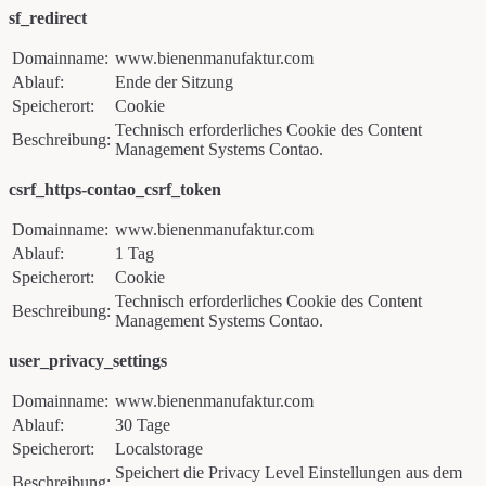
sf_redirect
Domainname:
www.bienenmanufaktur.com
Ablauf:
Ende der Sitzung
Speicherort:
Cookie
Technisch erforderliches Cookie des Content
Beschreibung:
Management Systems Contao.
csrf_https-contao_csrf_token
Domainname:
www.bienenmanufaktur.com
Ablauf:
1 Tag
Speicherort:
Cookie
Technisch erforderliches Cookie des Content
Beschreibung:
Management Systems Contao.
user_privacy_settings
Domainname:
www.bienenmanufaktur.com
Ablauf:
30 Tage
Speicherort:
Localstorage
Speichert die Privacy Level Einstellungen aus dem
Beschreibung: